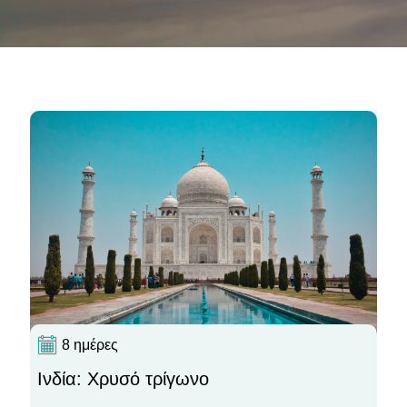
8 ημέρες
Ινδία: Χρυσό τρίγωνο