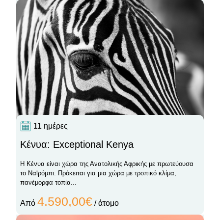
11 ημέρες
Κένυα: Exceptional Kenya
Η Κένυα είναι χώρα της Ανατολικής Αφρικής με πρωτεύουσα
το Ναϊρόμπι. Πρόκειται για μια χώρα με τροπικό κλίμα,
πανέμορφα τοπία...
4.590,00€
Από
/ άτομο