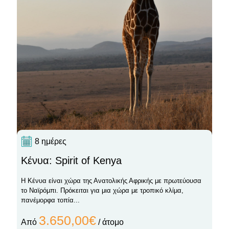
8 ημέρες
Κένυα: Spirit of Kenya
Η Κένυα είναι χώρα της Ανατολικής Αφρικής με πρωτεύουσα
το Ναϊρόμπι. Πρόκειται για μια χώρα με τροπικό κλίμα,
πανέμορφα τοπία...
3.650,00€
Από
/ άτομο