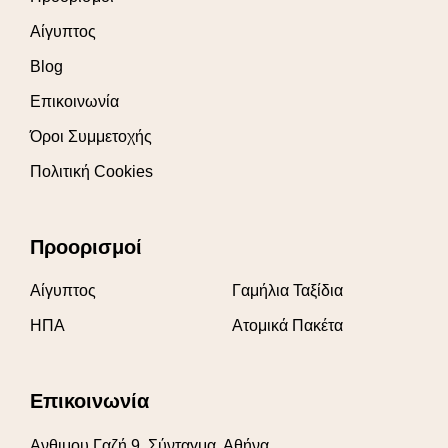
Αίγυπτος
Blog
Επικοινωνία
Όροι Συμμετοχής
Πολιτική Cookies
Προορισμοί
Αίγυπτος
Γαμήλια Ταξίδια
ΗΠΑ
Ατομικά Πακέτα
Επικοινωνία
Ανθιμου Γαζή 9, Σύνταγμα, Αθήνα