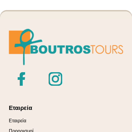
Εταιρεία
Εταιρεία
Προορισμοί