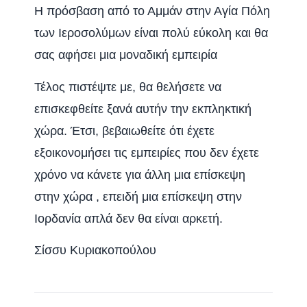
Η πρόσβαση από το Αμμάν στην Αγία Πόλη
των Ιεροσολύμων είναι πολύ εύκολη και θα
σας αφήσει μια μοναδική εμπειρία
Τέλος πιστέψτε με, θα θελήσετε να
επισκεφθείτε ξανά αυτήν την εκπληκτική
χώρα. Έτσι, βεβαιωθείτε ότι έχετε
εξοικονομήσει τις εμπειρίες που δεν έχετε
χρόνο να κάνετε για άλλη μια επίσκεψη
στην χώρα , επειδή μια επίσκεψη στην
Ιορδανία απλά δεν θα είναι αρκετή.
Σίσσυ Κυριακοπούλου