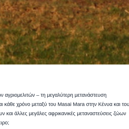
ων αγριομελιτών – τη μεγαλύτερη μετανάστευση
ι κάθε χρόνο μεταξύ του Masai Mara στην Κένυα και το
ουν και άλλες μεγάλες αφρικανικές μεταναστεύσεις ζώων
ιρο;