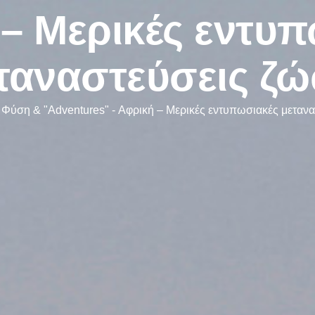
– Μερικές εντυ
ταναστεύσεις ζ
 Φύση & "Adventures"
-
Αφρική – Μερικές εντυπωσιακές μεταν