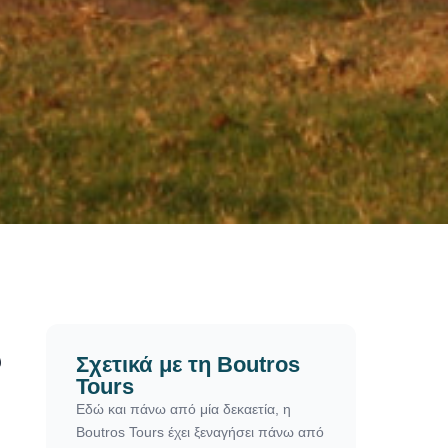
υ
Σχετικά με τη Boutros
Tours
Εδώ και πάνω από μία δεκαετία, η
Boutros Tours έχει ξεναγήσει πάνω από