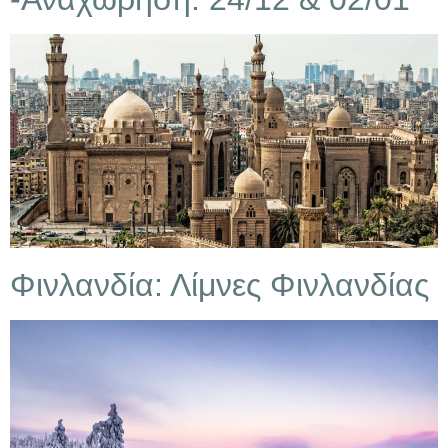
Φινλανδία: Λίμνες Φινλανδίας