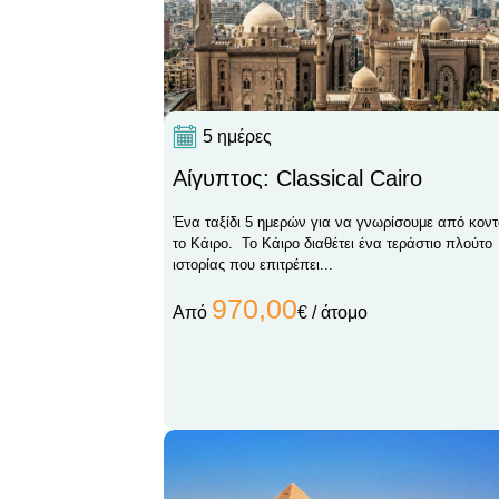
5 ημέρες
Αίγυπτος: Classical Cairo
Ένα ταξίδι 5 ημερών για να γνωρίσουμε από κον
το Κάιρο. Το Κάιρο διαθέτει ένα τεράστιο πλούτο
ιστορίας που επιτρέπει...
970,00
Από
€ / άτομο