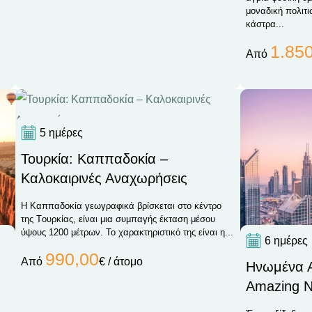
μοναδική πολιτι
κάστρα...
1.85
Από
5 ημέρες
Τουρκία: Καππαδοκία –
Καλοκαιρινές Αναχωρήσεις
Η Καππαδοκία γεωγραφικά βρίσκεται στο κέντρο
της Tουρκίας, είναι μια συμπαγής έκταση μέσου
ύψους 1200 μέτρων. Το χαρακτηριστικό της είναι η...
6 ημέρες
990,00
Από
€ / άτομο
Hνωμένα Α
Amazing 