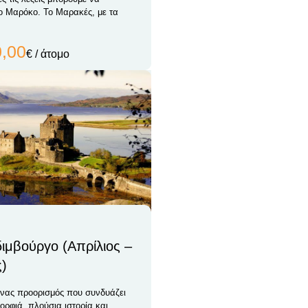
ο Μαρόκο. Το Μαρακές, με τα
0,00
€ / άτομο
διμβούργο (Απρίλιος –
)
ένας προορισμός που συνδυάζει
ορφιά, πλούσια ιστορία και