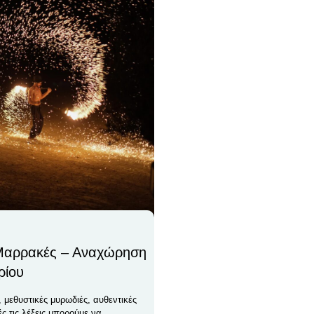
Μαρρακές – Αναχώρηση
ρίου
, μεθυστικές μυρωδιές, αυθεντικές
ές τις λέξεις μπορούμε να