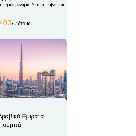
στική κληρονομιά. Από τα επιβλητικά
0,00
€ / άτομο
ραβικά Εμιράτα:
Ντουμπάι