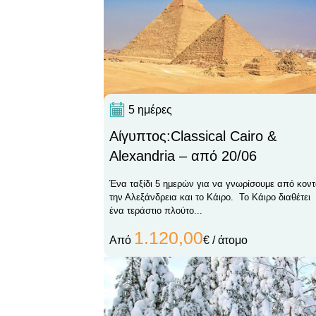
5 ημέρες
Αίγυπτος:Classical Cairo &
Alexandria – από 20/06
Ένα ταξίδι 5 ημερών για να γνωρίσουμε από κον
την Αλεξάνδρεια και το Κάιρο. Το Κάιρο διαθέτει
ένα τεράστιο πλούτο...
1.120,00
Από
€ / άτομο