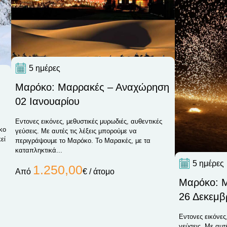
5 ημέρες
Μαρόκο: Μαρρακές – Αναχώρηση
02 Ιανουαρίου
Εντονες εικόνες, μεθυστικές μυρωδιές, αυθεντικές
κο
γεύσεις. Με αυτές τις λέξεις μπορούμε να
εί
περιγράψουμε το Μαρόκο. Το Μαρακές, με τα
καταπληκτικά...
5 ημέρες
1.250,00
Από
€ / άτομο
Μαρόκο: 
26 Δεκεμβ
Εντονες εικόνες
γεύσεις. Με αυτ