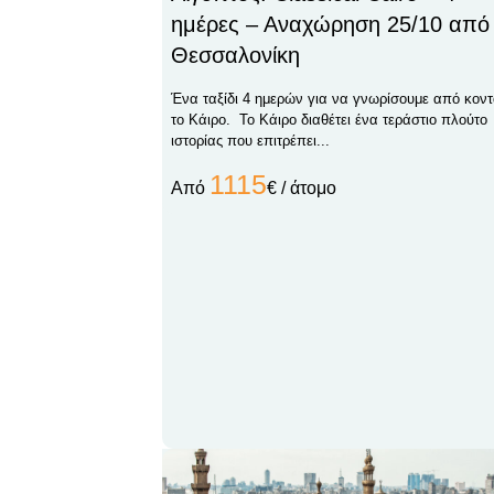
ημέρες – Αναχώρηση 25/10 από
Θεσσαλονίκη
Ένα ταξίδι 4 ημερών για να γνωρίσουμε από κον
το Κάιρο. Το Κάιρο διαθέτει ένα τεράστιο πλούτο
ιστορίας που επιτρέπει...
1115
Από
€ / άτομο