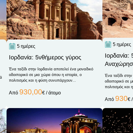
5 ημέρες
5 ημέρες
Ιορδανία:
Ιορδανία: 5νθήμερος γύρος
Αναχώρησ
Ένα ταξίδι στην Ιορδανία αποτελεί ένα μοναδικό
οδοιπορικό σε μια χώρα όπου η ιστορία, ο
Ένα ταξίδι στην
τά
πολιτισμός και η φύση συνυπάρχουν...
οδοιπορικό σε μ
πολιτισμός και 
930,00
Από
€ / άτομο
930
Από
€ 