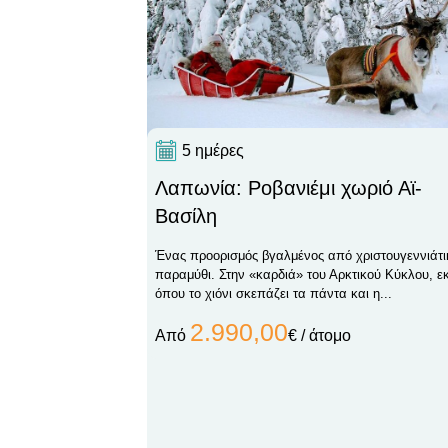
5 ημέρες
Λαπωνία: Ροβανιέμι χωριό Αϊ-
Βασίλη
Ένας προορισμός βγαλμένος από χριστουγεννιάτι
παραμύθι. Στην «καρδιά» του Αρκτικού Κύκλου, εκ
όπου το χιόνι σκεπάζει τα πάντα και η...
2.990,00
Από
€ / άτομο