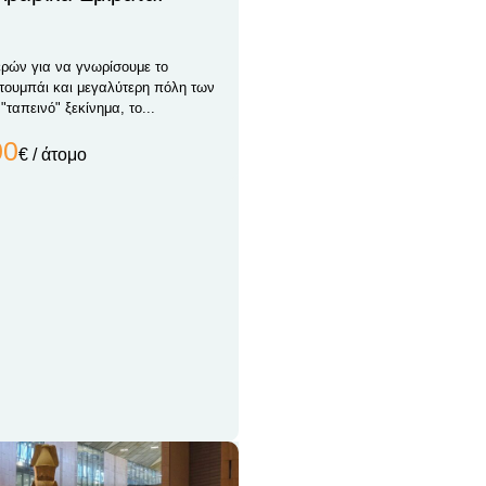
ερών για να γνωρίσουμε το
Ντουμπάι και μεγαλύτερη πόλη των
"ταπεινό" ξεκίνημα, το...
00
€ / άτομο