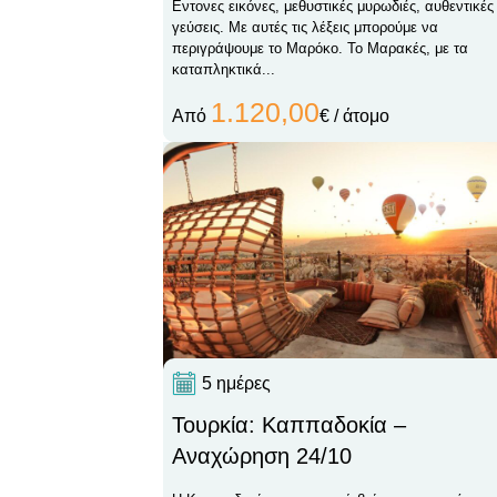
Εντονες εικόνες, μεθυστικές μυρωδιές, αυθεντικές
γεύσεις. Με αυτές τις λέξεις μπορούμε να
περιγράψουμε το Μαρόκο. Το Μαρακές, με τα
καταπληκτικά...
1.120,00
Από
€ / άτομο
5 ημέρες
Τουρκία: Καππαδοκία –
Αναχώρηση 24/10