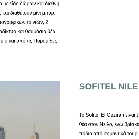
α με είδη δώρων και διεθνή
ς και διαθέτουν μίνι μπαρ,
ογραφικών ταινιών, 2
αδίκτυο και θαυμάσια θέα
μιο και από τις Πυραμίδες
SOFITEL NILE
Το Sofitel El Gezirah είνα
θέα στον Νείλο, ενώ βρίσκε
πόδια από σημαντικά τουρισ