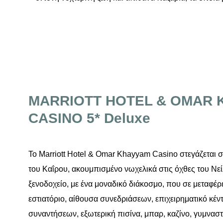
MARRIOTΤ HOTEL & OMAR 
CASINO 5* Deluxe
Το Marriott Hotel & Omar Khayyam Casino στεγάζεται σ
του Καΐρου, ακουμπισμένο νωχελικά στις όχθες του Νεί
ξενοδοχείο, με ένα μοναδικό διάκοσμο, που σε μεταφέρε
εστιατόριο, αίθουσα συνεδριάσεων, επιχειρηματικό κέν
συναντήσεων, εξωτερική πισίνα, μπαρ, καζίνο, γυμναστ