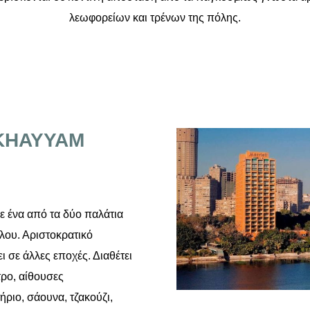
λεωφορείων και τρένων της πόλης.
KHAYYAM
ε ένα από τα δύο παλάτια
λου. Αριστοκρατικό
ι σε άλλες εποχές. Διαθέτει
τρο, αίθουσες
ήριο, σάουνα, τζακούζι,