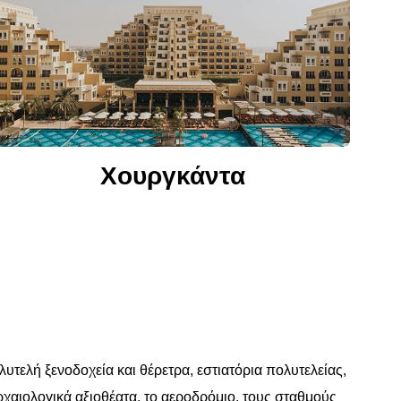
Χουργκάντα
λυτελή ξενοδοχεία και θέρετρα, εστιατόρια πολυτελείας,
χαιολογικά αξιοθέατα, το αεροδρόμιο, τους σταθμούς