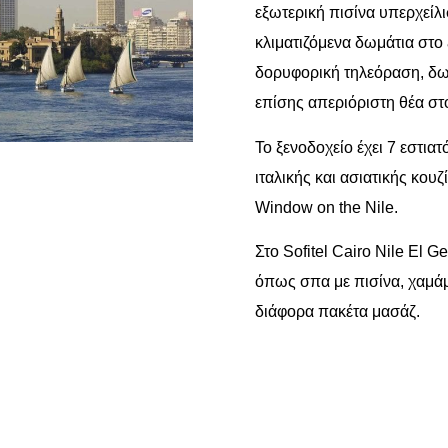
εξωτερική πισίνα υπερχείλ
κλιματιζόμενα δωμάτια στο 
δορυφορική τηλεόραση, δω
επίσης απεριόριστη θέα στ
Το ξενοδοχείο έχει 7 εστια
ιταλικής και ασιατικής κουζ
Window on the Nile.
Στο Sofitel Cairo Nile El
όπως σπα με πισίνα, χαμά
διάφορα πακέτα μασάζ.