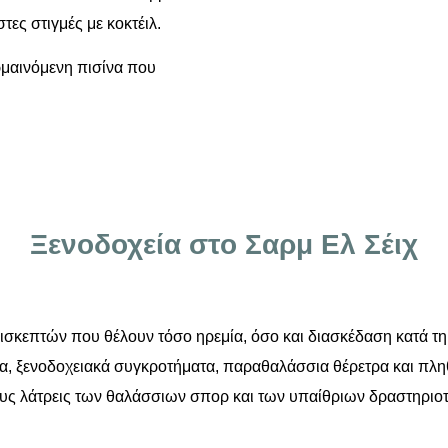
ες στιγμές με κοκτέιλ.
ρμαινόμενη πισίνα που
Ξενοδοχεία στο Σαρμ Ελ Σέιχ
σκεπτών που θέλουν τόσο ηρεμία, όσο και διασκέδαση κατά τη 
χεία, ξενοδοχειακά συγκροτήματα, παραθαλάσσια θέρετρα και πλ
ους λάτρεις των θαλάσσιων σπορ και των υπαίθριων δραστηριο