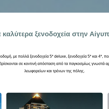
 καλύτερα ξενοδοχεία στην Αίγυ
δομή, με πολλά ξενοδοχεία 5* deluxe, ξενοδοχεία 5* και 4*, πο
α βρίσκονται σε κοντινή απόσταση από τα παγκοσμίως γνωστά αρ
λεωφορείων και τρένων της πόλης.