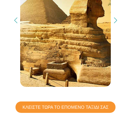
ΚΛΕΙΣΤΕ ΤΩΡΑ ΤΟ ΕΠΟΜΕΝΟ ΤΑΞΙΔΙ ΣΑΣ