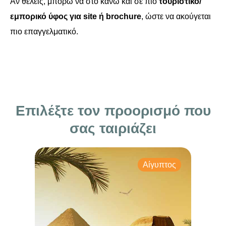
Αν θέλεις, μπορώ να στο κάνω και σε πιο
τουριστικό/
εμπορικό ύφος για site ή brochure
, ώστε να ακούγεται
πιο επαγγελματικό.
Επιλέξτε τον προορισμό που
σας ταιριάζει
Αίγυπτος