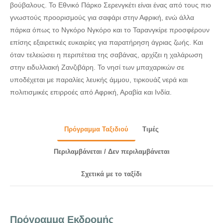
βούβαλους. Το Εθνικό Πάρκο Σερενγκέτι είναι ένας από τους πιο
γνωστούς προορισμούς για σαφάρι στην Αφρική, ενώ άλλα
πάρκα όπως το Νγκόρο Νγκόρο και το Ταρανγκίρε προσφέρουν
επίσης εξαιρετικές ευκαιρίες για παρατήρηση άγριας ζωής. Και
όταν τελειώσει η περιπέτεια της σαβάνας, αρχίζει η χαλάρωση
στην ειδυλλιακή Ζανζιβάρη. Το νησί των μπαχαρικών σε
υποδέχεται με παραλίες λευκής άμμου, τιρκουάζ νερά και
πολιτισμικές επιρροές από Αφρική, Αραβία και Ινδία.
Πρόγραμμα Ταξιδιού
Τιμές
Περιλαμβάνεται / Δεν περιλαμβάνεται
Σχετικά με το ταξίδι
Πρόγραμμα Εκδρομής