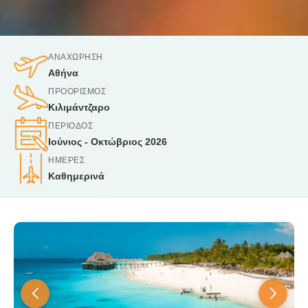
ΑΝΑΧΏΡΗΣΗ
Αθήνα
ΠΡΟΟΡΙΣΜΌΣ
Κιλιμάντζαρο
ΠΕΡΊΟΔΟΣ
Ιούνιος - Οκτώβριος 2026
ΗΜΈΡΕΣ
Καθημερινά