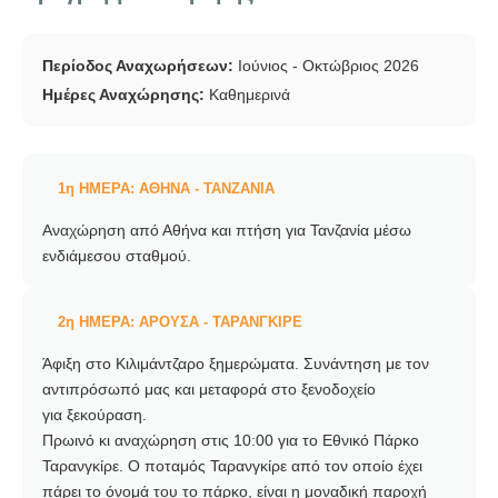
Περίοδος Αναχωρήσεων:
Ιούνιος - Οκτώβριος 2026
Ημέρες Αναχώρησης:
Καθημερινά
1η ΗΜΕΡΑ: ΑΘΗΝΑ - ΤΑΝΖΑΝΙΑ
Αναχώρηση από Αθήνα και πτήση για Τανζανία μέσω
ενδιάμεσου σταθμού.
2η ΗΜΕΡΑ: ΑΡΟΥΣΑ - ΤΑΡΑΝΓΚΙΡΕ
Άφιξη στο Κιλιμάντζαρο ξημερώματα. Συνάντηση με τον
αντιπρόσωπό μας και μεταφορά στο ξενοδοχείο
για ξεκούραση.
Πρωινό κι αναχώρηση στις 10:00 για το Εθνικό Πάρκο
Ταρανγκίρε. Ο ποταμός Ταρανγκίρε από τον οποίο έχει
πάρει το όνομά του το πάρκο, είναι η μοναδική παροχή