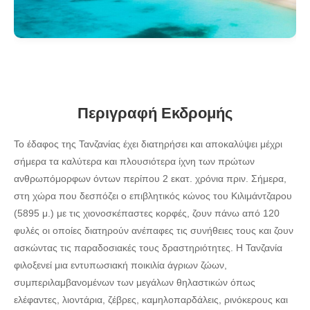
Περιγραφή Εκδρομής
Το έδαφος της Τανζανίας έχει διατηρήσει και αποκαλύψει μέχρι
σήμερα τα καλύτερα και πλουσιότερα ίχνη των πρώτων
ανθρωπόμορφων όντων περίπου 2 εκατ. χρόνια πριν. Σήμερα,
στη χώρα που δεσπόζει ο επιβλητικός κώνος του Κιλιμάντζαρου
(5895 μ.) με τις χιονοσκέπαστες κορφές, ζουν πάνω από 120
φυλές οι οποίες διατηρούν ανέπαφες τις συνήθειες τους και ζουν
ασκώντας τις παραδοσιακές τους δραστηριότητες. Η Τανζανία
φιλοξενεί μια εντυπωσιακή ποικιλία άγριων ζώων,
συμπεριλαμβανομένων των μεγάλων θηλαστικών όπως
ελέφαντες, λιοντάρια, ζέβρες, καμηλοπαρδάλεις, ρινόκερους και