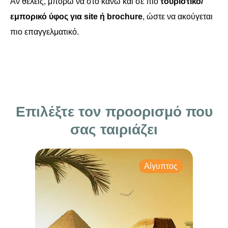
Αν θέλεις, μπορώ να στο κάνω και σε πιο
τουριστικό/
εμπορικό ύφος για site ή brochure
, ώστε να ακούγεται
πιο επαγγελματικό.
Επιλέξτε τον προορισμό που
σας ταιριάζει
Αίγυπτος