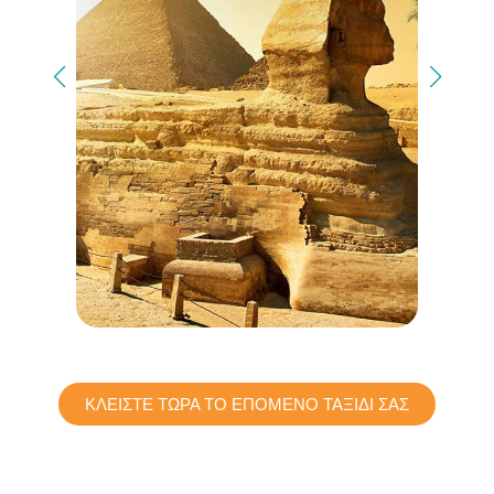
ΚΛΕΙΣΤΕ ΤΩΡΑ ΤΟ ΕΠΟΜΕΝΟ ΤΑΞΙΔΙ ΣΑΣ