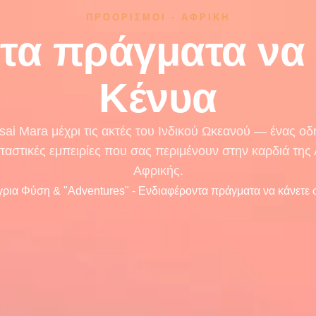
ΠΡΟΟΡΙΣΜΟΊ · ΑΦΡΙΚΉ
τα πράγματα να 
Κένυα
ai Mara μέχρι τις ακτές του Ινδικού Ωκεανού — ένας οδη
αστικές εμπειρίες που σας περιμένουν στην καρδιά της
Αφρικής.
γρια Φύση & "Adventures"
-
Ενδιαφέροντα πράγματα να κάνετε 