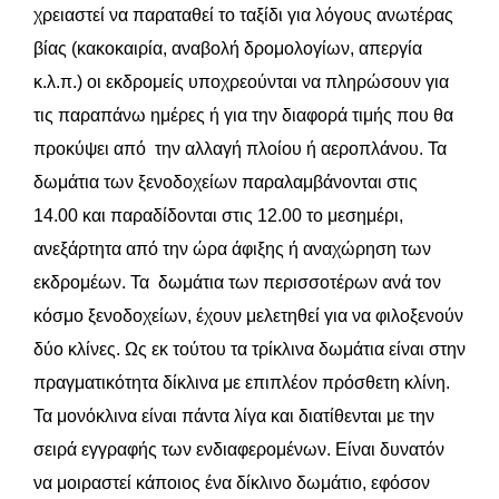
χρειαστεί να παραταθεί τo ταξίδι για λόγους ανωτέρας
βίας (κακοκαιρία, αναβολή δρομολογίων, απεργία
κ.λ.π.) οι εκδρομείς υποχρεούνται να πληρώσουν για
τις παραπάνω ημέρες ή για την διαφορά τιμής που θα
προκύψει από την αλλαγή πλοίου ή αεροπλάνου. Τα
δωμάτια των ξενοδοχείων παραλαμβάνονται στις
14.00 και παραδίδονται στις 12.00 τo μεσημέρι,
ανεξάρτητα από την ώρα άφιξης ή αναχώρηση των
εκδρομέων. Τα δωμάτια των περισσοτέρων ανά τον
κόσμο ξενοδοχείων, έχουν μελετηθεί για να φιλοξενούν
δύο κλίνες. Ως εκ τούτου τα τρίκλινα δωμάτια είναι στην
πραγματικότητα δίκλινα με επιπλέον πρόσθετη κλίνη.
Τα μονόκλινα είναι πάντα λίγα και διατίθενται με την
σειρά εγγραφής των ενδιαφερομένων. Είναι δυνατόν
να μοιραστεί κάποιος ένα δίκλινο δωμάτιο, εφόσον