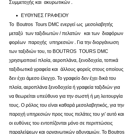
Συμμετοχής και ακυρωτικών .
ΕΥΘΥΝΕΣ ΓΡΑΦΕΙΟΥ
Το Boutros Tours DMC ενεργεί ως μεσολαβητής
μεταξύ των ταξιδιωτών / πελατών και των διαφόρων
φορέων παροχής υπηρεσιών . Για την διοργάνωση
των ταξιδιών του, το BOUTROS TOURS DMC
χρησιμοποιεί πλοία, αεροπλάνα, ξενοδοχεία, τοπικά
ταξιδιωτικά γραφεία και άλλους φορείς στους οποίους
δεν έχει άμεσο έλεγχο. To γραφείο δεν έχει δικά του
πλοία, αεροπλάνα ξενοδοχεία ή γραφεία ταξιδιών για
να θεωρείται υπεύθυνο για την σωστή ή μη λειτουργία
τους. Ο ρόλος του είναι καθαρά μεσολαβητικός, για την
παροχή υπηρεσιών προς τους πελάτες του yι’ αυτό και
οι ευθύνες του εντοπίζονται μόνο σε περιπτώσεις
παραλείψεων και οργανωτικών αδυναμιών. Το Boutros