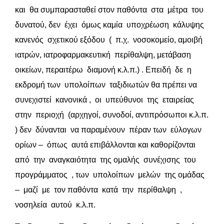
και θα συμπαρασταθεί στον παθόντα στα μέτρα του
δυνατού, δεν έχει όμως καμία υποχρέωση κάλυψης
κανενός σχετικού εξόδου ( π.χ. νοσοκομείο, αμοιβή
ιατρών, ιατροφαρμακευτική περίθαλψη, μετάβαση
οικείων, περαιτέρω διαμονή κ.λ.π.) . Επειδή δε η
εκδρομή των υπολοίπων ταξιδιωτών θα πρέπει να
συνεχιστεί κανονικά , οι υπεύθυνοι της εταιρείας
στην περιοχή (αρχηγοί, συνοδοί, αντιπρόσωποι κ.λ.π.
) δεν δύνανται να παραμένουν πέραν των εύλογων
ορίων – όπως αυτά επιβάλλονται και καθορίζονται
από την αναγκαιότητα της ομαλής συνέχισης του
προγράμματος , των υπολοίπων μελών της ομάδας
– μαζί με τον παθόντα κατά την περίθαλψη ,
νοσηλεία αυτού κ.λ.π.