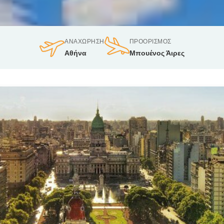
ΑΝΑΧΏΡΗΣΗ
ΠΡΟΟΡΙΣΜΌΣ
Αθήνα
Μπουένος Άιρες