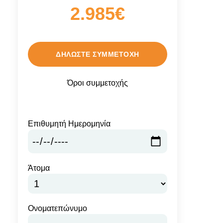
2.985€
ΔΗΛΏΣΤΕ ΣΥΜΜΕΤΟΧΉ
Όροι συμμετοχής
Επιθυμητή Ημερομηνία
Άτομα
Ονοματεπώνυμο