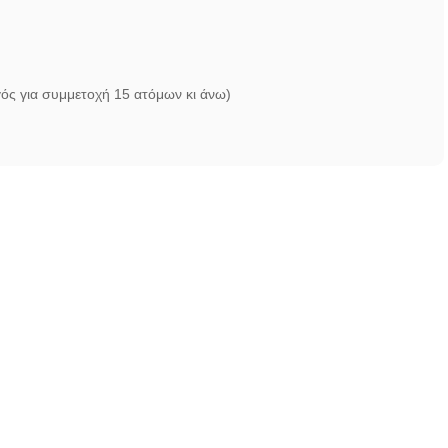
ς για συμμετοχή 15 ατόμων κι άνω)