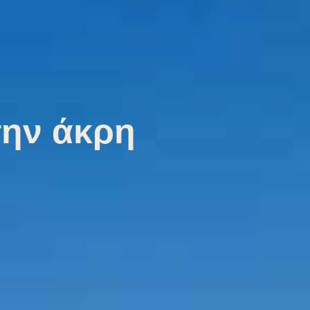
την άκρη