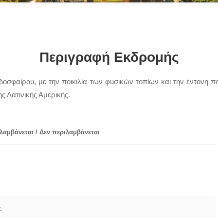
Περιγραφή Εκδρομής
δοσφαίρου, με την ποικιλία των φυσικών τοπίων και την έντονη πο
ς Λατινικής Αμερικής.
λαμβάνεται / Δεν περιλαμβάνεται
ς