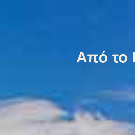
Από το 