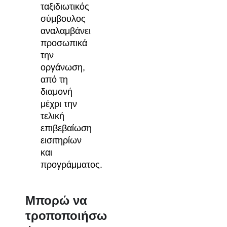
ταξιδιωτικός
σύμβουλος
αναλαμβάνει
προσωπικά
την
οργάνωση,
από τη
διαμονή
μέχρι την
τελική
επιβεβαίωση
εισιτηρίων
και
προγράμματος.
Μπορώ να
τροποποιήσω