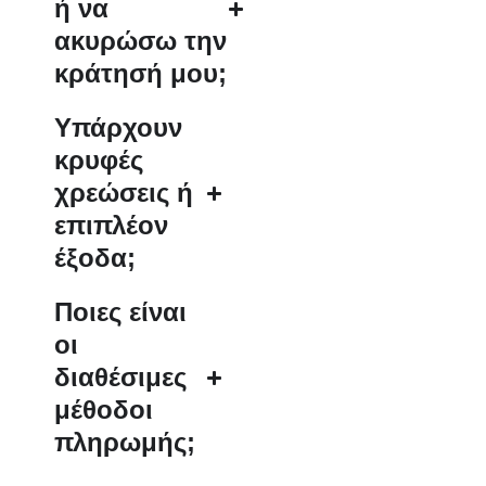
ή να
ακυρώσω την
κράτησή μου;
Υπάρχουν
κρυφές
χρεώσεις ή
επιπλέον
έξοδα;
Ποιες είναι
οι
διαθέσιμες
μέθοδοι
πληρωμής;