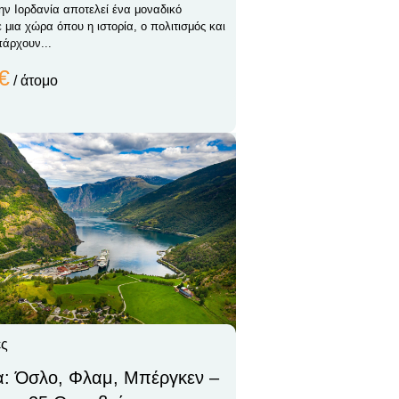
την Ιορδανία αποτελεί ένα μοναδικό
 μια χώρα όπου η ιστορία, ο πολιτισμός και
άρχουν...
€
/ άτομο
ες
α: Όσλο, Φλαμ, Μπέργκεν –