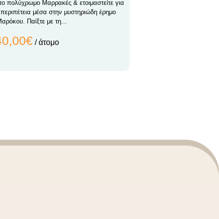
το πολύχρωμο Μαρρακές & ετοιμαστείτε για
 περιπέτεια μέσα στην μυστηριώδη έρημο
αρόκου. Παίξτε με τη...
40,00€
/ άτομο