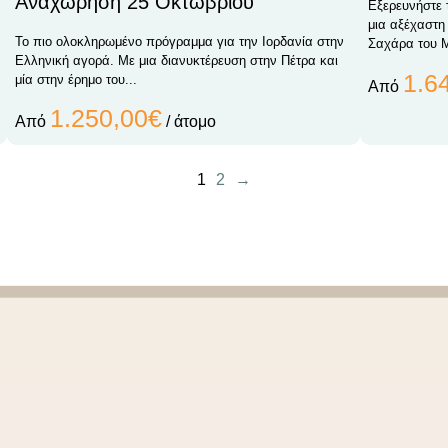
Αναχώρηση 25 Οκτωβρίου
Εξερευνήστε 
μια αξέχαστη
Το πιο ολοκληρωμένο πρόγραμμα για την Ιορδανία στην
Σαχάρα του Μ
Ελληνική αγορά. Με μια διανυκτέρευση στην Πέτρα και
1.6
μία στην έρημο του...
Από
1.250,00€
Από
/ άτομο
1
2
→