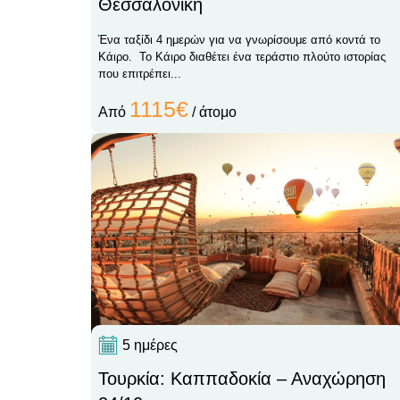
Θεσσαλονίκη
Ένα ταξίδι 4 ημερών για να γνωρίσουμε από κοντά το
Κάιρο. Το Κάιρο διαθέτει ένα τεράστιο πλούτο ιστορίας
που επιτρέπει...
1115€
Από
/ άτομο
5 ημέρες
Τουρκία: Καππαδοκία – Αναχώρηση