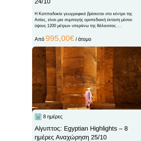
24/10
Η Καππαδοκία γεωγραφικά βρίσκεται στο κέντρο της
Ασίας, είναι μια συμπαγής οροπεδιακή έκταση μέσου
ύψους 1200 μέτρων υπεράνω της θάλασσας ....
995,00€
Από
/ άτομο
8 ημέρες
Αίγυπτος: Egyptian Highlights – 8
ημέρες Αναχώρηση 25/10