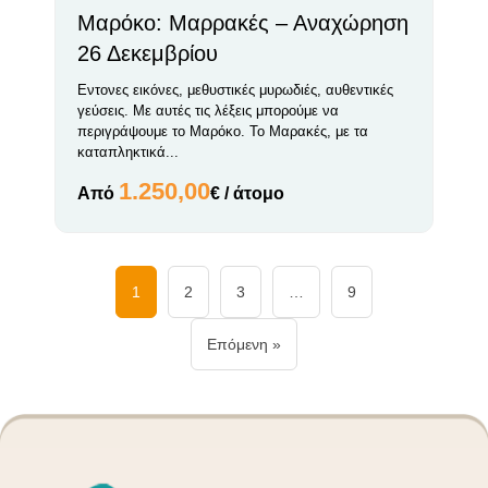
Μαρόκο: Μαρρακές – Αναχώρηση
26 Δεκεμβρίου
Εντονες εικόνες, μεθυστικές μυρωδιές, αυθεντικές
γεύσεις. Με αυτές τις λέξεις μπορούμε να
περιγράψουμε το Μαρόκο. Το Μαρακές, με τα
καταπληκτικά...
1.250,00
Από
€ / άτομο
1
2
3
…
9
Επόμενη »