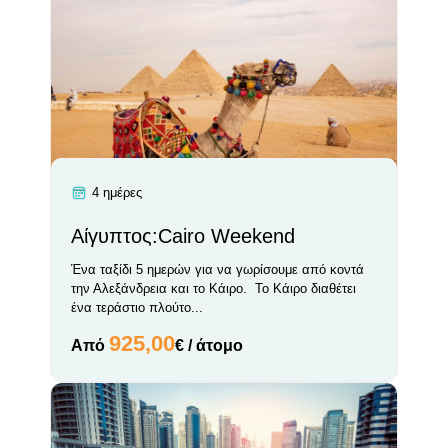
4 ημέρες
Αίγυπτος:Cairo Weekend
Ένα ταξίδι 5 ημερών για να γωρίσουμε από κοντά
την Αλεξάνδρεια και το Κάιρο. Το Κάιρο διαθέτει
ένα τεράστιο πλούτο...
925,00
Από
€ / άτομο