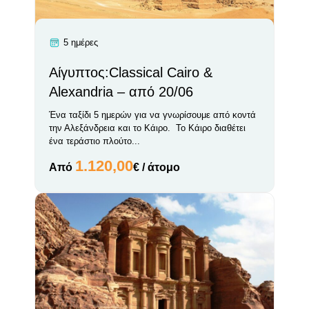
5 ημέρες
Αίγυπτος:Classical Cairo &
Alexandria – από 20/06
Ένα ταξίδι 5 ημερών για να γνωρίσουμε από κοντά
την Αλεξάνδρεια και το Κάιρο. Το Κάιρο διαθέτει
ένα τεράστιο πλούτο...
1.120,00
Από
€ / άτομο