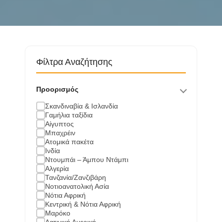
Φίλτρα Αναζήτησης
Προορισμός
Σκανδιναβία & Ισλανδία
Γαμήλια ταξίδια
Αίγυπτος
Μπαχρέιν
Ατομικά πακέτα
Ινδία
Ντουμπάι – Άμπου Ντάμπι
Αλγερία
Τανζανία/Ζανζιβάρη
Νοτιοανατολική Ασία
Νότια Αφρική
Κεντρική & Νότια Αφρική
Μαρόκο