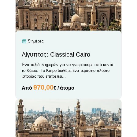
5 ημέρες
Αίγυπτος: Classical Cairo
Ένα ταξίδι 5 ημερών για να γνωρίσουμε από κοντά
το Κάιρο. Το Κάιρο διαθέτει ένα τεράστιο πλούτο
ιστορίας που επιτρέπει...
970,00
Από
€ / άτομο