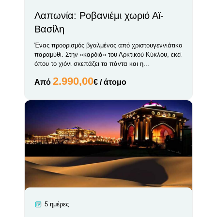
Λαπωνία: Ροβανιέμι χωριό Αϊ-
Βασίλη
Ένας προορισμός βγαλμένος από χριστουγεννιάτικο
παραμύθι. Στην «καρδιά» του Αρκτικού Κύκλου, εκεί
όπου το χιόνι σκεπάζει τα πάντα και η...
2.990,00
Από
€ / άτομο
5 ημέρες