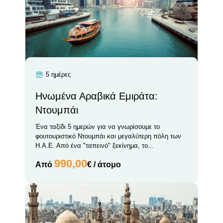
5 ημέρες
Hνωμένα Αραβικά Εμιράτα:
Ντουμπάι
Ένα ταξίδι 5 ημερών για να γνωρίσουμε το
φουτουριστικό Ντουμπάι και μεγαλύτερη πόλη των
Η.Α.Ε. Από ένα "ταπεινό" ξεκίνημα, το...
990,00
Από
€ / άτομο