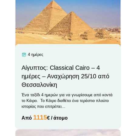
4 ημέρες
Αίγυπτος: Classical Cairo – 4
ημέρες – Αναχώρηση 25/10 από
Θεσσαλονίκη
Ένα ταξίδι 4 ημερών για να γνωρίσουμε από κοντά
το Κάιρο. Το Κάιρο διαθέτει ένα τεράστιο πλούτο
ιστορίας που επιτρέπει...
1115
Από
€ / άτομο