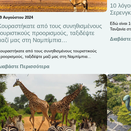
10 λόγοι
Σερενγκ
9 Αυγούστου 2024
Εδώ είναι 1
Κουραστήκατε από τους συνηθισμένους
Τανζανία στ
τουριστικούς προορισμούς, ταξιδέψτε
Διαβάστε
μαζί μας στη Ναμπίμπια…
ουραστήκατε από τους συνηθισμένους τουριστικούς
ροορισμούς, ταξιδέψτε μαζί μας στη Ναμπίμπια...
Διαβάστε Περισσότερα