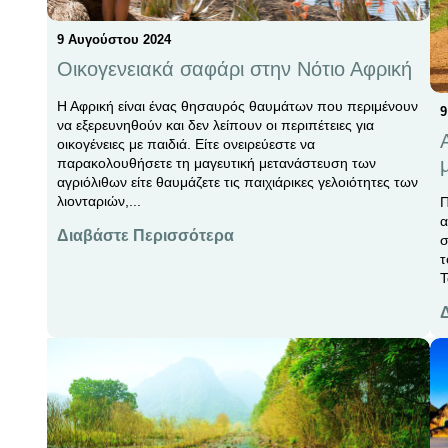
9 Αυγούστου 2024
Οικογενειακά σαφάρι στην Νότιο Αφρική
Η Αφρική είναι ένας θησαυρός θαυμάτων που περιμένουν
9
να εξερευνηθούν και δεν λείπουν οι περιπέτειες για
οικογένειες με παιδιά. Είτε ονειρεύεστε να
παρακολουθήσετε τη μαγευτική μετανάστευση των
αγριόλιθων είτε θαυμάζετε τις παιχιάρικες γελοιότητες των
λιονταριών,...
Π
α
Διαβάστε Περισσότερα
σ
τ
Τ