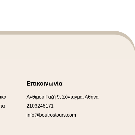
Επικοινωνία
ικά
Ανθιμου Γαζή 9, Σύνταγμα, Αθήνα
τα
2103248171
info@boutrostours.com