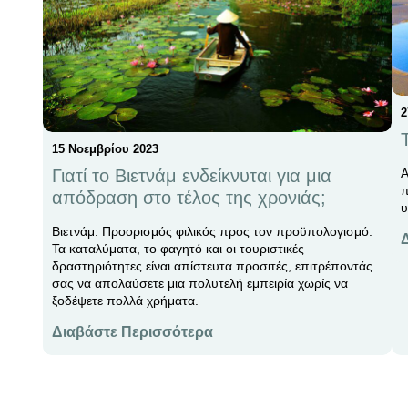
2
15 Νοεμβρίου 2023
Γιατί το Βιετνάμ ενδείκνυται για μια
A
π
απόδραση στο τέλος της χρονιάς;
υ
Βιετνάμ: Προορισμός φιλικός προς τον προϋπολογισμό.
Τα καταλύματα, το φαγητό και οι τουριστικές
δραστηριότητες είναι απίστευτα προσιτές, επιτρέποντάς
σας να απολαύσετε μια πολυτελή εμπειρία χωρίς να
ξοδέψετε πολλά χρήματα.
Διαβάστε Περισσότερα