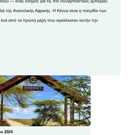
κεανού — ένας οδηγός για τις πιο συναρπαστικές εμπειρίες
ά της Ανατολικής Αφρικής. Η Κένυα είναι η πατρίδα των
 ένα από τα πρώτα μέρη που αγκάλιασαν αυτήν την
υ 2024