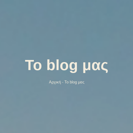
Το blog μας
Αρχική
-
Το blog μας