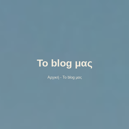
Το blog μας
Αρχική
-
Το blog μας