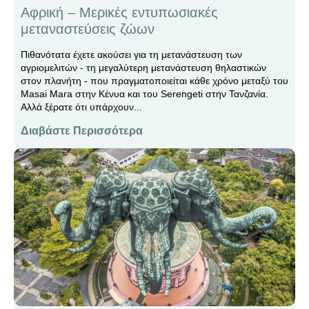
Αφρική – Μερικές εντυπωσιακές
μεταναστεύσεις ζώων
Πιθανότατα έχετε ακούσει για τη μετανάστευση των
αγριομελιτών - τη μεγαλύτερη μετανάστευση θηλαστικών
στον πλανήτη - που πραγματοποιείται κάθε χρόνο μεταξύ του
Masai Mara στην Κένυα και του Serengeti στην Τανζανία.
Αλλά ξέρατε ότι υπάρχουν...
Διαβάστε Περισσότερα